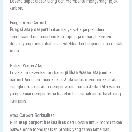
Lovera dapat didaur ulang dan membantu mengurangi jejak
karbon.
Fungsi Atap Carport
Fungsi atap carport
bukan hanya sebagai pelindung
kendaraan dari cuaca buruk, tetapi juga sebagai elemen
desain yang menambah nilai estetika dan fungsionalitas rumah
Anda.
Pilihan Warna Atap
Lovera menawarkan berbagai
pilihan warna atap
untuk
carport Anda, memungkinkan Anda untuk mencocokkan atau
mengkontraskan atap dengan warna rumah Anda. Pilih warna
yang sesuai dengan tema keseluruhan rumah untuk hasil yang
harmonis.
Atap Carport Berkualitas
Pilih
atap carport berkualitas
dari Lovera untuk memastikan
bahwa Anda mendapatkan produk yang tahan lama dan