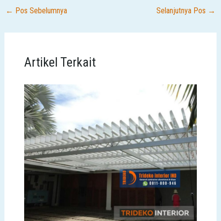
←
Pos Sebelumnya
Selanjutnya Pos
→
Artikel Terkait