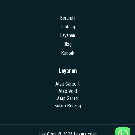
Beranda
Tentang
Layanan
Blog
Kontak
Layanan
Atap Carport
Atap Void
Atap Garasi
Kolam Renang
Hak Cipta © 2026 Lovera.co.id