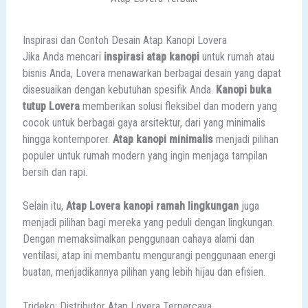
Inspirasi dan Contoh Desain Atap Kanopi Lovera
Jika Anda mencari
inspirasi atap kanopi
untuk rumah atau
bisnis Anda, Lovera menawarkan berbagai desain yang dapat
disesuaikan dengan kebutuhan spesifik Anda.
Kanopi buka
tutup Lovera
memberikan solusi fleksibel dan modern yang
cocok untuk berbagai gaya arsitektur, dari yang minimalis
hingga kontemporer.
Atap kanopi minimalis
menjadi pilihan
populer untuk rumah modern yang ingin menjaga tampilan
bersih dan rapi.
Selain itu,
Atap Lovera kanopi ramah lingkungan
juga
menjadi pilihan bagi mereka yang peduli dengan lingkungan.
Dengan memaksimalkan penggunaan cahaya alami dan
ventilasi, atap ini membantu mengurangi penggunaan energi
buatan, menjadikannya pilihan yang lebih hijau dan efisien.
Trideko: Distributor Atap Lovera Terpercaya