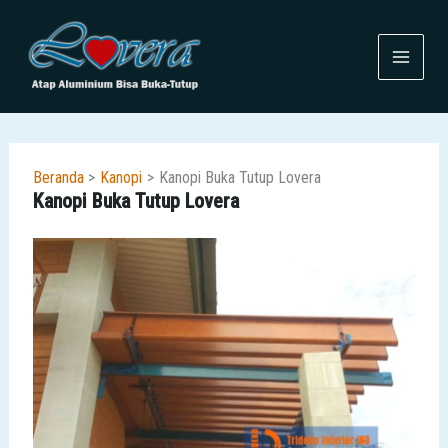
Lewati
ke
konten
Beranda
Kanopi
Kanopi Buka Tutup Lovera
Kanopi Buka Tutup Lovera