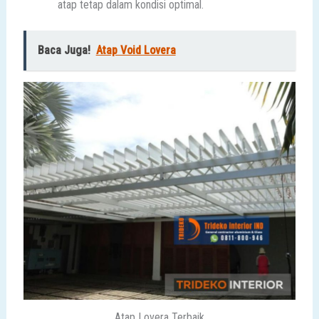
atap tetap dalam kondisi optimal.
Baca Juga!
Atap Void Lovera
Atap Lovera Terbaik