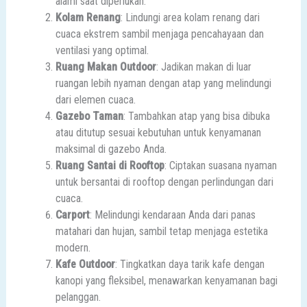
alami saat diperlukan.
Kolam Renang
: Lindungi area kolam renang dari
cuaca ekstrem sambil menjaga pencahayaan dan
ventilasi yang optimal.
Ruang Makan Outdoor
: Jadikan makan di luar
ruangan lebih nyaman dengan atap yang melindungi
dari elemen cuaca.
Gazebo Taman
: Tambahkan atap yang bisa dibuka
atau ditutup sesuai kebutuhan untuk kenyamanan
maksimal di gazebo Anda.
Ruang Santai di Rooftop
: Ciptakan suasana nyaman
untuk bersantai di rooftop dengan perlindungan dari
cuaca.
Carport
: Melindungi kendaraan Anda dari panas
matahari dan hujan, sambil tetap menjaga estetika
modern.
Kafe Outdoor
: Tingkatkan daya tarik kafe dengan
kanopi yang fleksibel, menawarkan kenyamanan bagi
pelanggan.