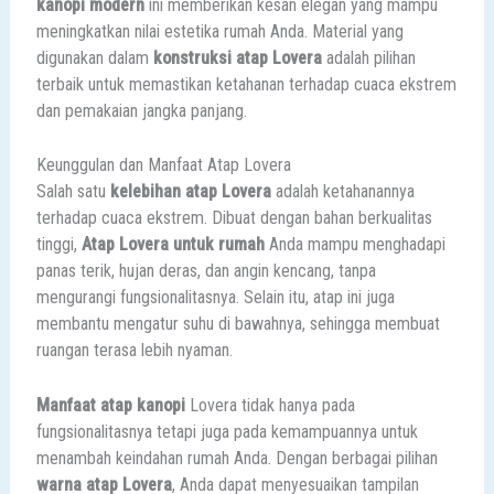
kanopi modern
ini memberikan kesan elegan yang mampu
meningkatkan nilai estetika rumah Anda. Material yang
digunakan dalam
konstruksi atap Lovera
adalah pilihan
terbaik untuk memastikan ketahanan terhadap cuaca ekstrem
dan pemakaian jangka panjang.
Keunggulan dan Manfaat Atap Lovera
Salah satu
kelebihan atap Lovera
adalah ketahanannya
terhadap cuaca ekstrem. Dibuat dengan bahan berkualitas
tinggi,
Atap Lovera untuk rumah
Anda mampu menghadapi
panas terik, hujan deras, dan angin kencang, tanpa
mengurangi fungsionalitasnya. Selain itu, atap ini juga
membantu mengatur suhu di bawahnya, sehingga membuat
ruangan terasa lebih nyaman.
Manfaat atap kanopi
Lovera tidak hanya pada
fungsionalitasnya tetapi juga pada kemampuannya untuk
menambah keindahan rumah Anda. Dengan berbagai pilihan
warna atap Lovera
, Anda dapat menyesuaikan tampilan