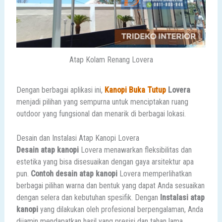
Atap Kolam Renang Lovera
Dengan berbagai aplikasi ini,
Kanopi Buka Tutup
Lovera
menjadi pilihan yang sempurna untuk menciptakan ruang
outdoor yang fungsional dan menarik di berbagai lokasi.
Desain dan Instalasi Atap Kanopi Lovera
Desain atap kanopi
Lovera menawarkan fleksibilitas dan
estetika yang bisa disesuaikan dengan gaya arsitektur apa
pun.
Contoh desain atap kanopi
Lovera memperlihatkan
berbagai pilihan warna dan bentuk yang dapat Anda sesuaikan
dengan selera dan kebutuhan spesifik. Dengan
Instalasi atap
kanopi
yang dilakukan oleh profesional berpengalaman, Anda
dijamin mendapatkan hasil yang presisi dan tahan lama.